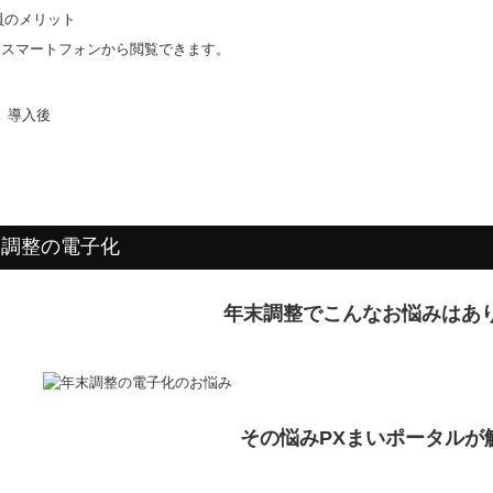
もスマートフォンから閲覧できます。
末調整の電子化
年末調整
でこんなお悩みはあ
その悩みPXまいポータルが