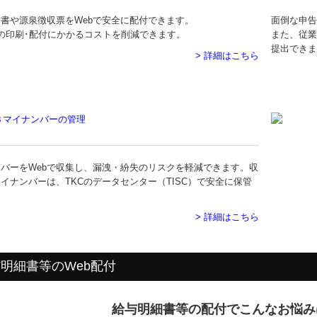
書や源泉徴収票をWebで安全に配付できます。
面倒な申告
の印刷･配付にかかるコストを削減できます。
また、従業
提出できま
> 詳細はこちら
バーをWebで収集し、漏洩・紛失のリスクを軽減できます。収
イナンバーは、TKCのデータセンター（TISC）で安全に保管
。
> 詳細はこちら
明細書等のWeb配付
給与明細書等の配付でこんなお悩み