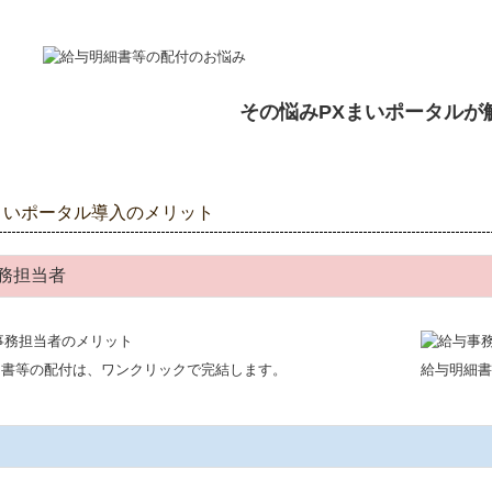
その悩みPXまいポータルが
まいポータル導入のメリット
務担当者
細書等の配付は、ワンクリックで完結します。
給与明細書