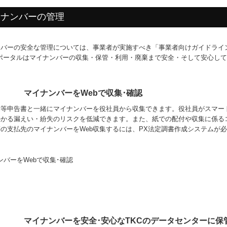
イナンバーの管理
ンバーの安全な管理については、事業者が実施すべき「事業者向けガイドライ
いポータルはマイナンバーの収集・保管・利用・廃棄まで安全・そして安心し
マイナンバーをWebで収集･確認
除等申告書と一緒にマイナンバーを役社員から収集できます。役社員がスマー
かかる漏えい・紛失のリスクを低減できます。また、紙での配付や収集に係る
の支払先のマイナンバーをWeb収集するには、PX法定調書作成システムが
マイナンバーを安全･安心なTKCのデータセンターに保