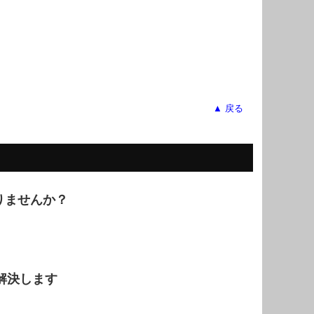
▲ 戻る
りませんか？
解決します