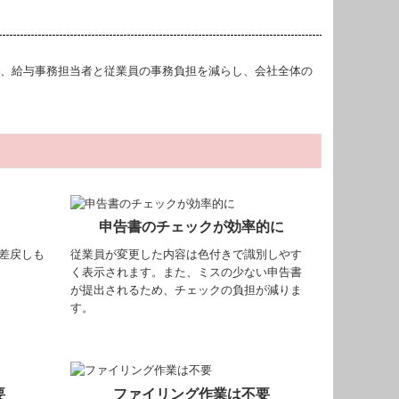
で、給与事務担当者と従業員の事務負担を減らし、会社全体の
申告書のチェックが効率的に
差戻しも
従業員が変更した内容は色付きで識別しやす
く表示されます。また、ミスの少ない申告書
が提出されるため、チェックの負担が減りま
す。
要
ファイリング作業は不要