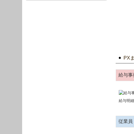
PX
給与事
給与明
従業員