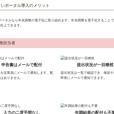
まいポータル導入のメリット
いポータルなら年末調整の電子化に取り組めます。年末調整を電子化すること
を向上できます。
務担当者
申告書はメールで配付
提出状況が一目瞭然
始を従業員にメールで通知します。配
提出状況は一覧で確認でき、催促や
間はありません。
即座にメールで通知できます。
入力の二度手間なし
年調結果の配付も不