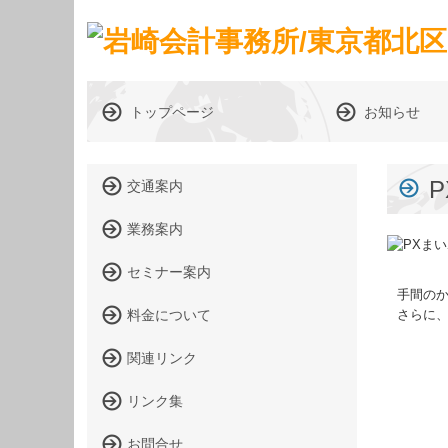
トップページ
お知らせ
交通案内
業務案内
セミナー案内
手間の
さらに
料金について
関連リンク
リンク集
お問合せ