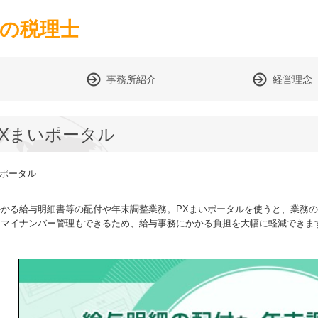
事務所紹介
経営理念
PXまいポータル
かかる給与明細書等の配付や年末調整業務。PXまいポータルを使うと、業務
、マイナンバー管理もできるため、給与事務にかかる負担を大幅に軽減できま