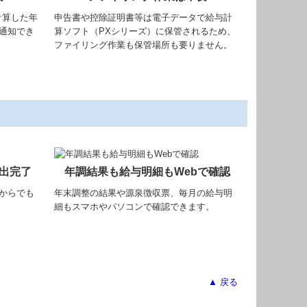
計算した年
申告書や控除証明書等は電子データで給与計
通知でき
算ソフト（PXシリーズ）に保管されるため、
ファイリング作業も保管場所も要りません。
出完了
年調結果も給与明細もWebで確認
からでも
年末調整の結果や源泉徴収票、毎月の給与明
細もスマホやパソコンで確認できます。
▲ 戻る