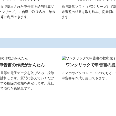
ータで提出された申告書を給与計算ソ
給与計算ソフト（PXシリーズ）で
Xシリーズ）に自動で取り込み、年末
末調整の結果を取り込み、従業員に
計算に利用できます。
ます。
申告書の作成がかんたん
ワンクリックで申告書の提
明書等の電子データを取り込み、控除
スマホやパソコンで、いつでもどこ
動計算します。質問に答えていくだけ
申告書を作成し提出できます。
用する控除の種類を判定します。最低
力で済むため簡単です。