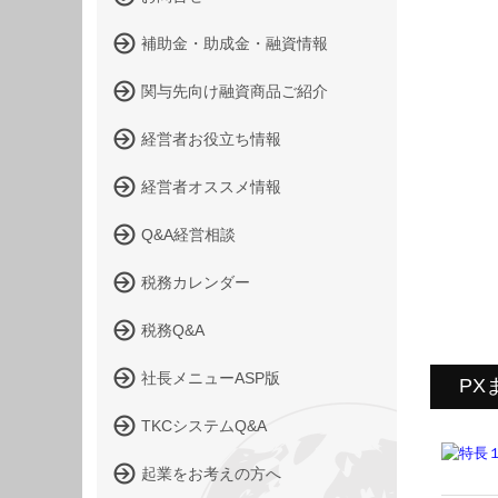
補助金・助成金・融資情報
関与先向け融資商品ご紹介
経営者お役立ち情報
経営者オススメ情報
Q&A経営相談
税務カレンダー
税務Q&A
社長メニューASP版
PX
TKCシステムQ&A
起業をお考えの方へ