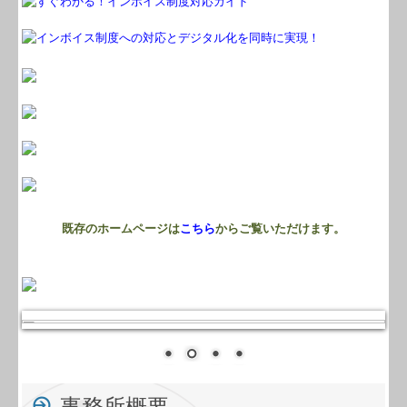
関連リンク
リンク集
お問合せ
補助金・助成金・融資情報
関与先向け融資商品ご紹介
経営者お役立ち情報
既存のホームページは
こちら
からご覧いただけます。
経営者オススメ情報
Q&A経営相談
税務カレンダー
税務Q&A
事務所概要