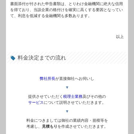
書面添付が付された申告書類は、とりわけ金融機関に絶大な信用
を得ており、当該企業の格付けを確実に高くする要因となってい
て、利息を低減する金融機関も多数あります。
以上
料金決定までの流れ
弊社所長
が直接御社へお伺いし
▼
提供させていただく
税理士業務
及びその他の
サービス
について説明させていただきます。
▼
料金につきましては御社の業績内容・規模等を
考慮し、
見積もり
を作成させていただきます。