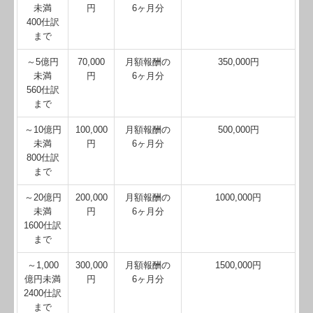
社長メニューASP版
未満
円
6ヶ月分
400仕訳
TKCシステムQ&A
まで
起業をお考えの方へ
～5億円
70,000
月額報酬の
350,000円
未満
円
6ヶ月分
560仕訳
経営管理のご提案
まで
～10億円
100,000
月額報酬の
500,000円
未満
円
6ヶ月分
800仕訳
まで
～20億円
200,000
月額報酬の
1000,000円
未満
円
6ヶ月分
1600仕訳
まで
～1,000
300,000
月額報酬の
1500,000円
億円未満
円
6ヶ月分
2400仕訳
まで